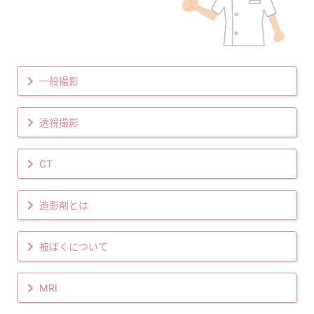
一般撮影
透視撮影
CT
造影剤とは
被ばくについて
MRI