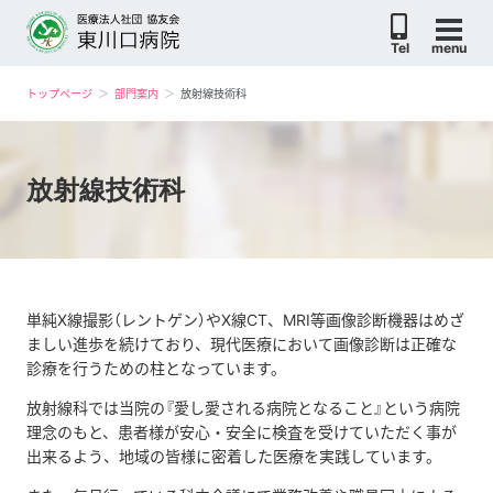
Tel
menu
トップページ
部門案内
放射線技術科
放射線技術科
単純X線撮影（レントゲン）やX線CT、MRI等画像診断機器はめざ
ましい進歩を続けており、現代医療において画像診断は正確な
診療を行うための柱となっています。
放射線科では当院の『愛し愛される病院となること』という病院
理念のもと、患者様が安心・安全に検査を受けていただく事が
出来るよう、地域の皆様に密着した医療を実践しています。