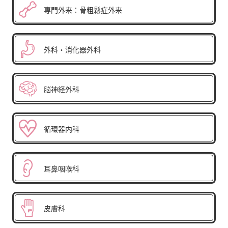
専門外来：骨粗鬆症外来
外科・消化器外科
脳神経外科
循環器内科
耳鼻咽喉科
皮膚科