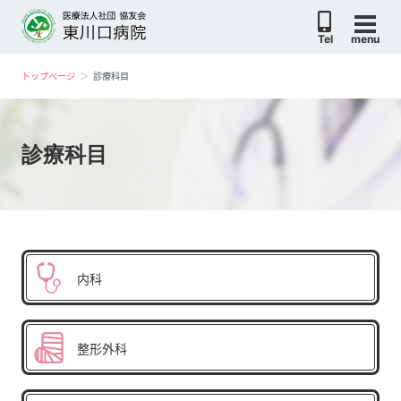
Tel
menu
トップページ
診療科目
診療科目
内科
整形外科