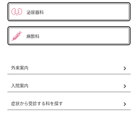
泌尿器科
麻酔科
外来案内
入院案内
症状から受診する科を探す