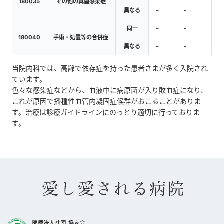
180035
その他の真菌感染症
-
-
異なる
-
-
同一
180040
手術・処置等の合併症
-
-
異なる
当院内科では、高齢で依存症を持った患者さまが多く入院され
ています。
色々な感染症などから、血液中に病原菌が入り敗血症になり、
これが原因で播種性血管内凝固症候群がおこることがありま
す。治療は診療ガイドラインにのっとり適切に行っておりま
す。